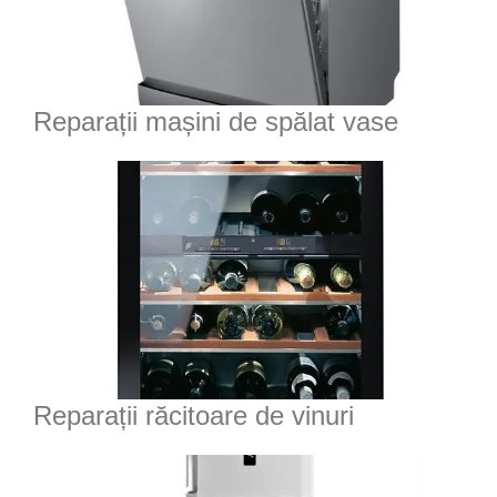
Reparații mașini de spălat vase
Reparații răcitoare de vinuri