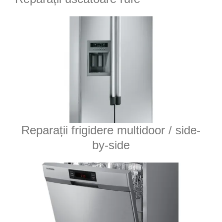
Reparații frigidere multidoor / side-
by-side