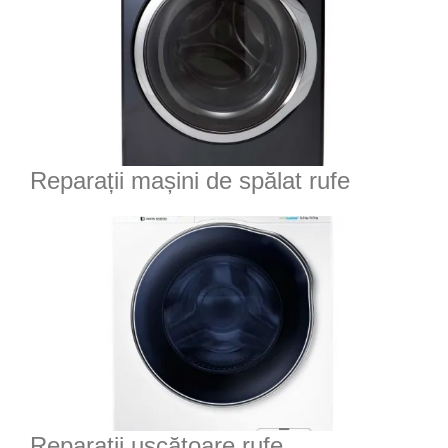
Reparații mașini de spălat rufe
Reparații uscătoare rufe