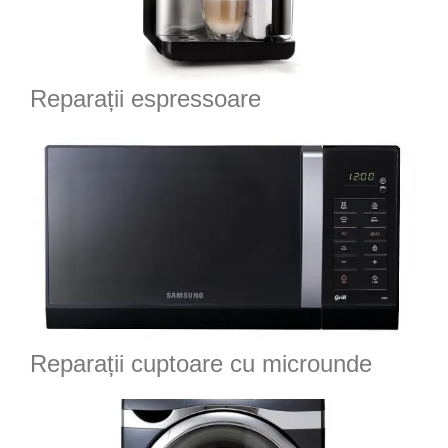
Reparații espressoare
Reparații cuptoare cu microunde