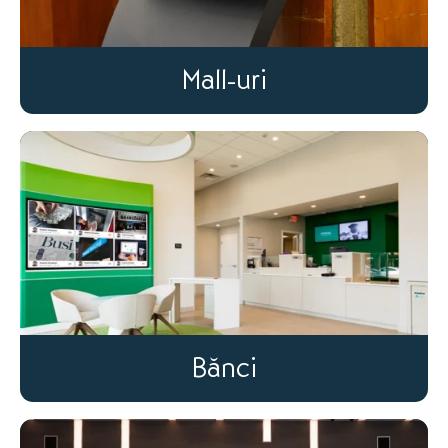
Mall-uri
Bănci