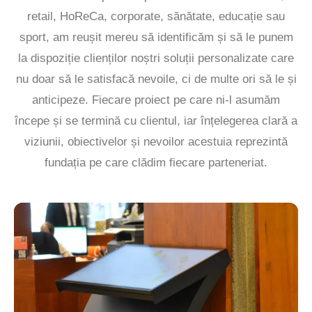
retail, HoReCa, corporate, sănătate, educație sau
sport, am reușit mereu să identificăm și să le punem
la dispoziție clienților noștri soluții personalizate care
nu doar să le satisfacă nevoile, ci de multe ori să le și
anticipeze. Fiecare proiect pe care ni-l asumăm
începe și se termină cu clientul, iar înțelegerea clară a
viziunii, obiectivelor și nevoilor acestuia reprezintă
fundația pe care clădim fiecare parteneriat.