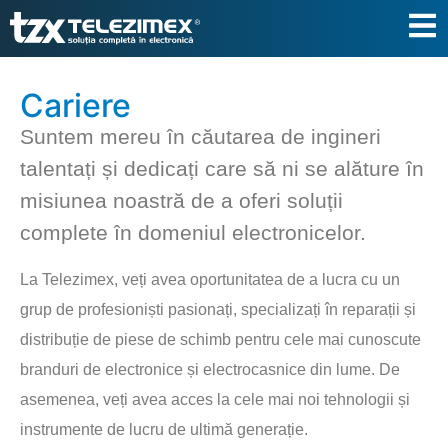
Cariere
Suntem mereu în căutarea de ingineri
talentați și dedicați care să ni se alăture în
misiunea noastră de a oferi soluții
complete în domeniul electronicelor.
La Telezimex, veți avea oportunitatea de a lucra cu un
grup de profesioniști pasionați, specializați în reparații și
distribuție de piese de schimb pentru cele mai cunoscute
branduri de electronice și electrocasnice din lume. De
asemenea, veți avea acces la cele mai noi tehnologii și
instrumente de lucru de ultimă generație.