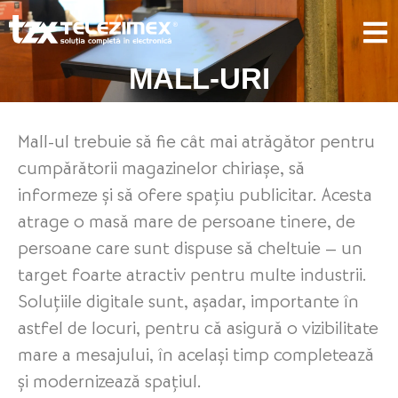
MALL-URI
Mall-ul trebuie să fie cât mai atrăgător pentru
cumpărătorii magazinelor chiriașe, să
informeze și să ofere spațiu publicitar. Acesta
atrage o masă mare de persoane tinere, de
persoane care sunt dispuse să cheltuie – un
target foarte atractiv pentru multe industrii.
Soluțiile digitale sunt, așadar, importante în
astfel de locuri, pentru că asigură o vizibilitate
mare a mesajului, în același timp completează
și modernizează spațiul.