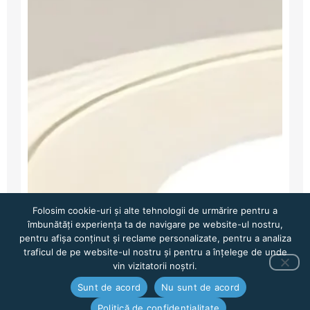
Folosim cookie-uri și alte tehnologii de urmărire pentru a
îmbunătăți experiența ta de navigare pe website-ul nostru,
pentru afișa conținut și reclame personalizate, pentru a analiza
traficul de pe website-ul nostru și pentru a înțelege de unde
vin vizitatorii noștri.
Sunt de acord
Nu sunt de acord
Politică de confidențialitate