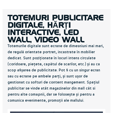
TOTEMURI PUBLICITARE
DIGITALE, HĂRȚI
INTERACTIVE, LED
WALL, VIDEO WALL
Totemurile digitale sunt ecrane de dimesniuni mai mari,
de regulă orientate portret, incastrate în mobilier
dedicat. Sunt poziționate în locuri intens circulate
(coridoare, piețete, capătul de scarilor, etc.) și au ca
scop afișarea de publicitate. Pot fi cu un singur ecran
sau cu ecrane pe ambele parți, și sunt ușor de
gestionat cu softuri de content mangement. Spațiul
publicitar se vinde atât magazinelor din mall cât si
pentru alte comapnii, dar se folosește și pentru a
comunica evenimente, promoții ale mallului.