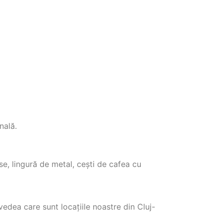
nală.
se, lingură de metal, cești de cafea cu
edea care sunt locațiile noastre din Cluj-