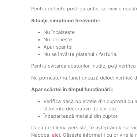
Pentru defecte post-garanţie, serviciile noas
Situaţii, simptome frecvente:
Nu încălzeşte
Nu porneşte
Apar scântei
Nu se învârte platanul / farfuria.
Pentru evitarea costurilor inutile, poţi verific
Nu porneşte/nu funcţionează deloc: verifică d
Apar scântei în timpul funcționării:
Verifică dacă obiectele din cuptorul cu 
elemente decorative de aur etc.
Îndepartează metalul din cuptor.
Dacă problema persistă, te așteptăm la servic
Napoca,
aici
. Găsește informații cu privire la