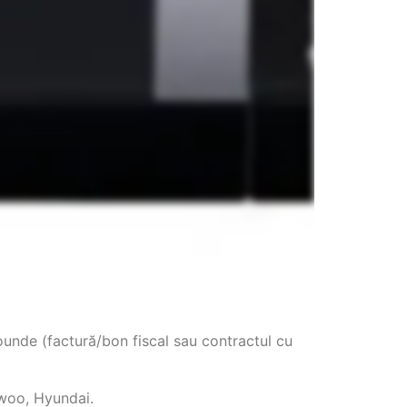
ounde (factură/bon fiscal sau contractul cu
ewoo, Hyundai.