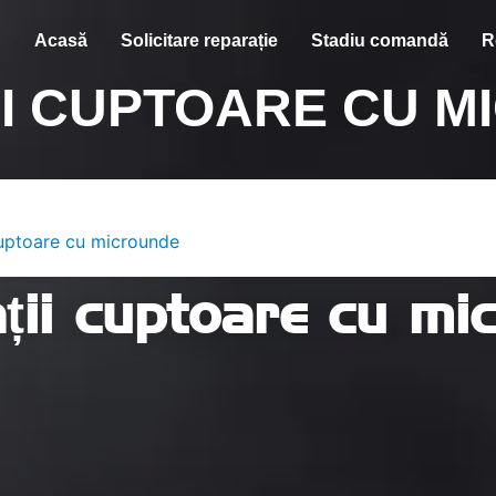
Acasă
Solicitare reparație
Stadiu comandă
R
I CUPTOARE CU 
cuptoare cu microunde
ții cuptoare cu mi