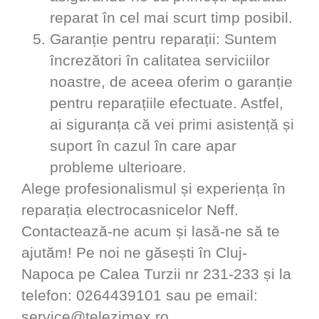
reparat în cel mai scurt timp posibil.
Garanție pentru reparații
: Suntem
încrezători în calitatea serviciilor
noastre, de aceea oferim o garanție
pentru reparațiile efectuate. Astfel,
ai siguranța că vei primi asistență și
suport în cazul în care apar
probleme ulterioare.
Alege profesionalismul și experiența în
reparația electrocasnicelor Neff.
Contactează-ne acum și lasă-ne să te
ajutăm! Pe noi ne găsești în Cluj-
Napoca pe Calea Turzii nr 231-233 și la
telefon: 0264439101 sau pe email:
service@telezimex.ro