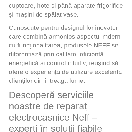
cuptoare, hote și până aparate frigorifice
și mașini de spălat vase.
Cunoscute pentru designul lor inovator
care combină armonios aspectul mdern
cu funcționalitatea, produsele NEFF se
diferențiază prin calitate, eficiență
energetică și control intuitiv, reușind să
ofere o experiență de utilizare excelentă
clienților din întreaga lume.
Descoperă serviciile
noastre de reparații
electrocasnice Neff –
experți în soluții fiabile