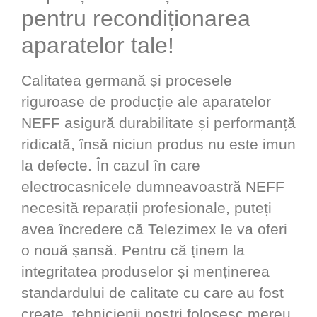
pentru recondiționarea
aparatelor tale!
Calitatea germană și procesele
riguroase de producție ale aparatelor
NEFF asigură durabilitate și performanță
ridicată, însă niciun produs nu este imun
la defecte. În cazul în care
electrocasnicele dumneavoastră NEFF
necesită reparații profesionale, puteți
avea încredere că Telezimex le va oferi
o nouă șansă. Pentru că ținem la
integritatea produselor și menținerea
standardului de calitate cu care au fost
create, tehnicienii noștri folosesc mereu