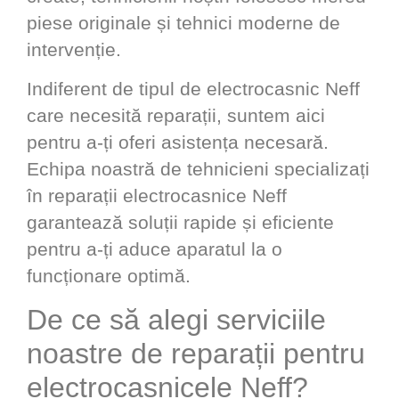
piese originale și tehnici moderne de
intervenție.
Indiferent de tipul de electrocasnic Neff
care necesită reparații, suntem aici
pentru a-ți oferi asistența necesară.
Echipa noastră de tehnicieni specializați
în reparații electrocasnice Neff
garantează soluții rapide și eficiente
pentru a-ți aduce aparatul la o
funcționare optimă.
De ce să alegi serviciile
noastre de reparații pentru
electrocasnicele Neff?