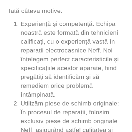
Iată câteva motive:
Experiență și competență
: Echipa
noastră este formată din tehnicieni
calificați, cu o experiență vastă în
reparații electrocasnice Neff. Noi
înțelegem perfect caracteristicile și
specificațiile acestor aparate, fiind
pregătiți să identificăm și să
remediem orice problemă
întâmpinată.
Utilizăm piese de schimb originale
:
În procesul de reparații, folosim
exclusiv piese de schimb originale
Neff, asigurând astfel calitatea și