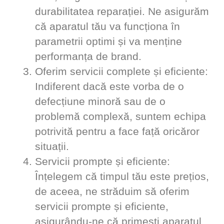
durabilitatea reparației. Ne asigurăm
că aparatul tău va funcționa în
parametrii optimi și va menține
performanța de brand.
Oferim servicii complete și eficiente
:
Indiferent dacă este vorba de o
defecțiune minoră sau de o
problemă complexă, suntem echipa
potrivită pentru a face față oricăror
situații.
Servicii prompte și eficiente
:
Înțelegem că timpul tău este prețios,
de aceea, ne străduim să oferim
servicii prompte și eficiente,
asigurându-ne că primești aparatul