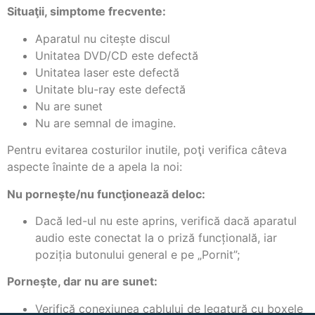
Situaţii, simptome frecvente:
Aparatul nu citește discul
Unitatea DVD/CD este defectă
Unitatea laser este defectă
Unitate blu-ray este defectă
Nu are sunet
Nu are semnal de imagine.
Pentru evitarea costurilor inutile, poţi verifica câteva
aspecte înainte de a apela la noi:
Nu porneşte/nu funcţionează deloc:
Dacă led-ul nu este aprins, verifică dacă aparatul
audio este conectat la o priză funcțională, iar
poziția butonului general e pe „Pornit”;
Porneşte, dar nu are sunet:
Verifică conexiunea cablului de legatură cu boxele