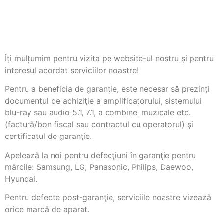
Îți mulțumim pentru vizita pe website-ul nostru și pentru
interesul acordat serviciilor noastre!
Pentru a beneficia de garanţie, este necesar să prezinți
documentul de achiziţie a amplificatorului, sistemului
blu-ray sau audio 5.1, 7.1, a combinei muzicale etc.
(factură/bon fiscal sau contractul cu operatorul) şi
certificatul de garanţie.
Apelează la noi pentru defecţiuni în garanţie pentru
mărcile: Samsung, LG, Panasonic, Philips, Daewoo,
Hyundai.
Pentru defecte post-garanţie, serviciile noastre vizează
orice marcă de aparat.